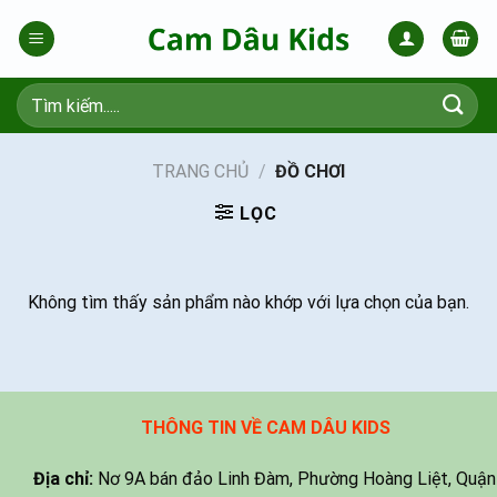
Skip
to
content
Tìm
kiếm:
TRANG CHỦ
/
ĐỒ CHƠI
LỌC
Không tìm thấy sản phẩm nào khớp với lựa chọn của bạn.
THÔNG TIN VỀ CAM DÂU KIDS
Địa chỉ:
Nơ 9A bán đảo Linh Đàm, Phường Hoàng Liệt, Quận