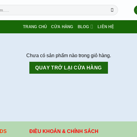
TRANG CHỦ
CỬA HÀNG
BLOG
LIÊN HỆ
Chưa có sản phẩm nào trong giỏ hàng.
QUAY TRỞ LẠI CỬA HÀNG
IDS
ĐIỀU KHOẢN & CHÍNH SÁCH