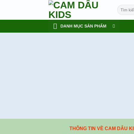
Skip
Tìm
to
kiếm:
content
DANH MỤC SẢN PHẨM
THÔNG TIN VỀ CAM DÂU K