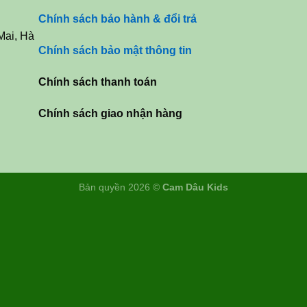
Chính sách bảo hành & đổi trả
Mai, Hà
Chính sách bảo mật thông tin
Chính sách thanh toán
Chính sách giao nhận hàng
Bản quyền 2026 ©
Cam Dâu Kids