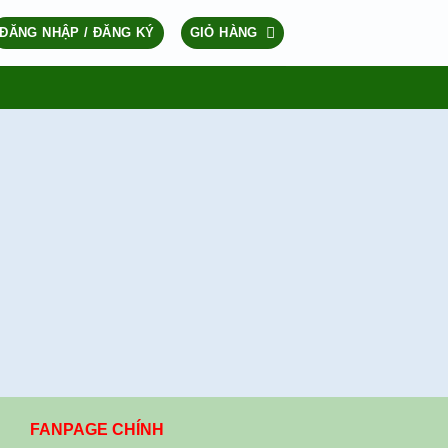
ĐĂNG NHẬP / ĐĂNG KÝ
GIỎ HÀNG
FANPAGE CHÍNH