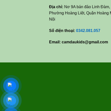
Địa chỉ:
Nơ 9A bán đảo Linh Đàm,
Phường Hoàng Liệt, Quận Hoàng 
Nội
Số điện thoại:
0342.081.057
Email:
camdaukids@gmail.com