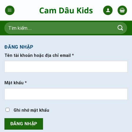
Skip
to
content
Tìm
kiếm:
ĐĂNG NHẬP
Tên tài khoản hoặc địa chỉ email
*
Mật khẩu
*
Ghi nhớ mật khẩu
ĐĂNG NHẬP