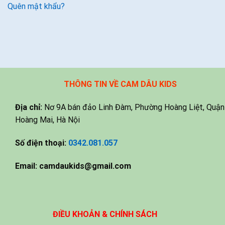
Quên mật khẩu?
THÔNG TIN VỀ CAM DÂU KIDS
Địa chỉ:
Nơ 9A bán đảo Linh Đàm, Phường Hoàng Liệt, Quận
Hoàng Mai, Hà Nội
Số điện thoại:
0342.081.057
Email:
camdaukids@gmail.com
ĐIỀU KHOẢN & CHÍNH SÁCH